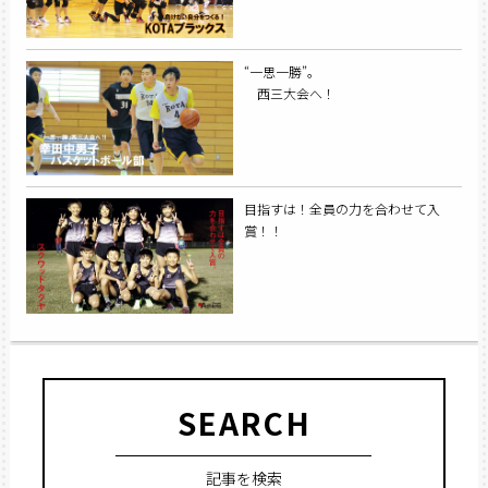
“一思一勝”。
西三大会へ！
目指すは！全員の力を合わせて入
賞！！
SEARCH
記事を検索