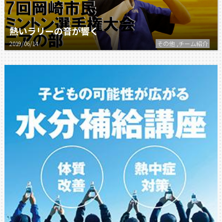
熱いラリーの音が響く
2019/06/14
その他 ,チーム紹介