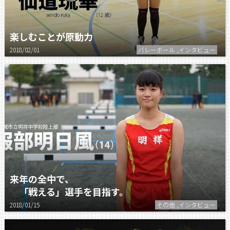
楽しむことが原動力
2018/02/01
バレーボール ,インタビュー
来年の全中で、
「戦える」選手を目指す。
2018/01/15
その他 ,インタビュー