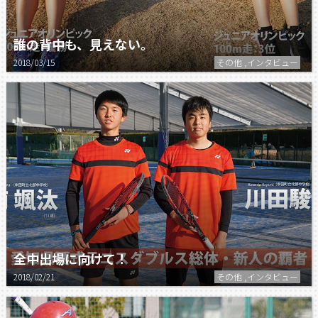
誰の背中も、見えない。
2018/03/15
その他 ,インタビュー
全中出場に向けて！
2018/02/21
その他 ,インタビュー