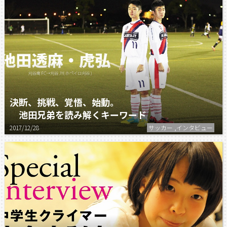
決断、挑戦、覚悟、始動。
池田兄弟を読み解くキーワード
2017/12/28
サッカー ,インタビュー