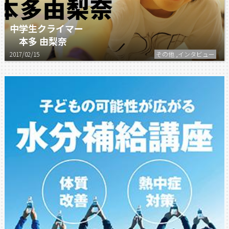
中学生クライマー
本多 由梨奈
2017/02/15
その他 ,インタビュー