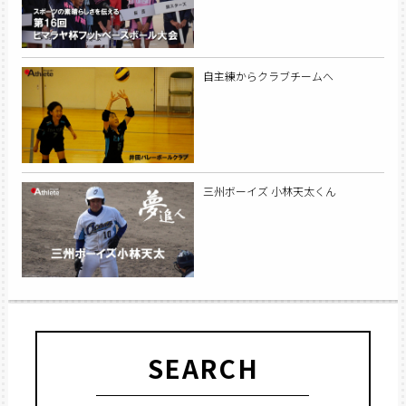
自主練からクラブチームへ
三州ボーイズ 小林天太くん
SEARCH