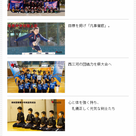
目標を掲げ「凡事徹底」。
西三河の団結力を県大会へ
心と体を強く持ち、
礼儀正しく元気な剣士たち