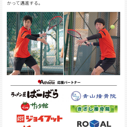
かって邁進する。