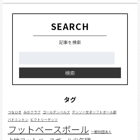
SEARCH
記事を検索
検
索:
検索
タグ
つなひき
みかクラブ
ゴールデンベルズ
デンソー女子ソフトボール部
バドミントン
ビクトリーゲッツ
フットベースボール
一般社団法人