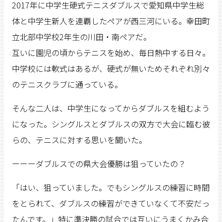
2017年に中学生硬式テニスダブルスで愛知県中学生総
体と中学生新人を連覇したペアが西三河にいる。幸田町
立北部中学校2年生の川田・南ペアだ。
互いに園児の頃からテニスを始め、毎日熱中する日々。
中学校には軟式はあるが、硬式が無いためそれぞれ別々
のテニスクラブに通っている。
そんな二人は、中学生になってからダブルスを組むよう
になった。シングルスとダブルスの双方で大会に臨む彼
らの、テニスに対する思いを聞いた。
ーーーダブルスでの県大会優勝は狙っていたの？
「はい、狙っていました。でもシングルスの練習に時間
をとられて、ダブルスの練習ができていなくて不安だっ
たんです。」特に準決勝の試合では互いにうまくかみ合