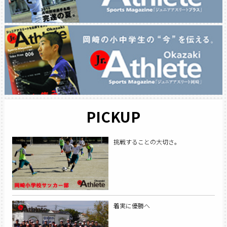
PICKUP
挑戦することの大切さ。
着実に優勝へ