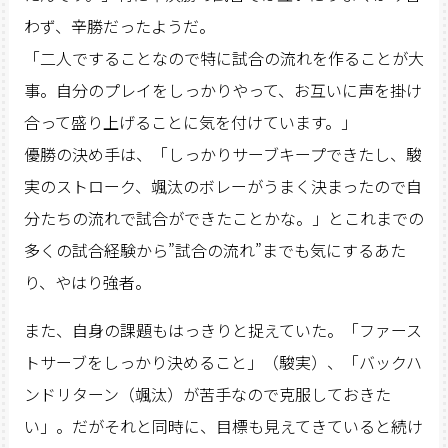
わず、辛勝だったようだ。
「二人ですることなので特に試合の流れを作ることが大
事。自分のプレイをしっかりやって、お互いに声を掛け
合って盛り上げることに気を付けています。」
優勝の決め手は、「しっかりサーブキープできたし、駿
実のストローク、颯汰のボレーがうまく決まったので自
分たちの流れで試合ができたことかな。」とこれまでの
多くの試合経験から”試合の流れ”までも気にするあた
り、やはり強者。
また、自身の課題もはっきりと捉えていた。「ファース
トサーブをしっかり決めること」（駿実）、「バックハ
ンドリターン（颯汰）が苦手なので克服しておきた
い」。だがそれと同時に、目標も見えてきていると続け