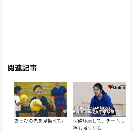
関連記事
あそびの先を見据えて。
切磋琢磨して、チームも
絆も強くなる