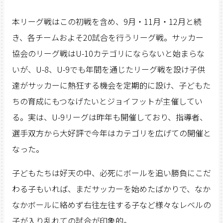
本リーグ戦はこの初戦を含め、9月・11月・12月と続
き、各チームおよそ20試合を行うリーグ戦。サッカー
協会のリーグ戦はU-10カテゴリにならないと始まらな
いが、U-8、U-9でも年間を通じたリーグ戦を設け子供
達がサッカーに熱狂する機会を定期的に設け、子どもた
ちの育成にもつなげたいとジョイフットが主催してい
る。実は、U-9リーグは昨年も開催しており、指導者、
選手双方から大好評で今年はカテゴリを広げての開催と
なった。
子どもたちは好天の中、必死にボールを追い勝負にこだ
わる子もいれば、まだサッカーを始めたばかりで、なか
なかボールに絡めず右往左往する子など様々なレベルの
子が入り乱れての試合が印象的。