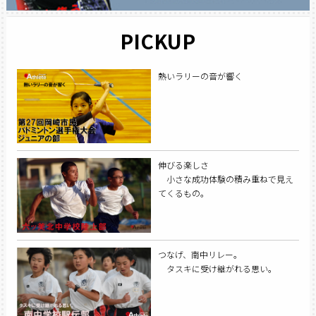
PICKUP
熱いラリーの音が響く
伸びる楽しさ
小さな成功体験の積み重ねで見え
てくるもの。
つなげ、南中リレー。
タスキに受け継がれる思い。