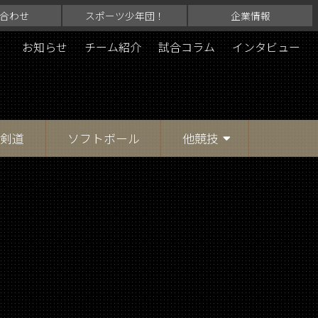
合わせ
スポーツ少年団！
企業情報
お知らせ
チーム紹介
試合コラム
インタビュー
剣道
ソフトボール
他競技