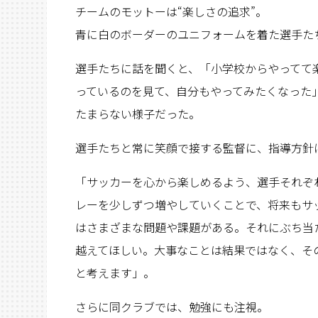
チームのモットーは“楽しさの追求”。
青に白のボーダーのユニフォームを着た選手た
選手たちに話を聞くと、「小学校からやってて
っているのを見て、自分もやってみたくなった
たまらない様子だった。
選手たちと常に笑顔で接する監督に、指導方針
「サッカーを心から楽しめるよう、選手それぞ
レーを少しずつ増やしていくことで、将来もサ
はさまざまな問題や課題がある。それにぶち当
越えてほしい。大事なことは結果ではなく、そ
と考えます」。
さらに同クラブでは、勉強にも注視。