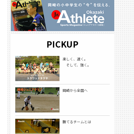
PICKUP
楽しく、速く。
そして、強く。
岡崎から全国へ
勝てるチームとは