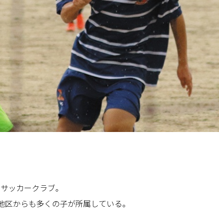
生のサッカークラブ。
地区からも多くの子が所属している。