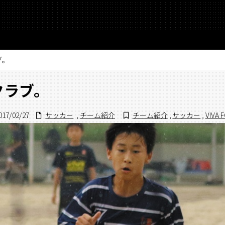
ブ。
クラブ。
017/02/27
サッカー
,
チーム紹介
チーム紹介
,
サッカー
,
VIVA 