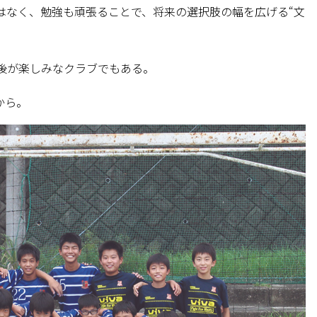
はなく、勉強も頑張ることで、将来の選択肢の幅を広げる“文
後が楽しみなクラブでもある。
から。