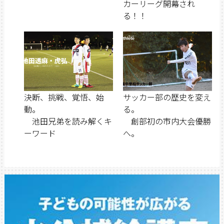
カーリーグ開幕され
る！！
決断、挑戦、覚悟、始
サッカー部の歴史を変え
動。
る。
池田兄弟を読み解くキ
創部初の市内大会優勝
ーワード
へ。