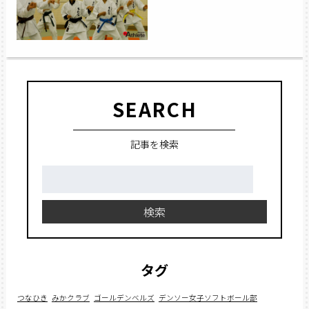
SEARCH
記事を検索
検
索:
検索
タグ
つなひき
みかクラブ
ゴールデンベルズ
デンソー女子ソフトボール部