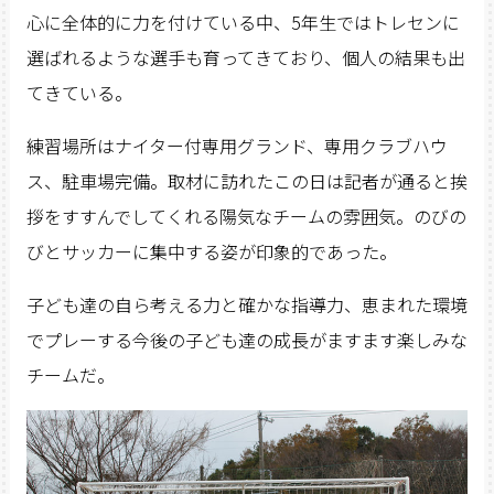
心に全体的に力を付けている中、5年生ではトレセンに
選ばれるような選手も育ってきており、個人の結果も出
てきている。
練習場所はナイター付専用グランド、専用クラブハウ
ス、駐車場完備。取材に訪れたこの日は記者が通ると挨
拶をすすんでしてくれる陽気なチームの雰囲気。のびの
びとサッカーに集中する姿が印象的であった。
子ども達の自ら考える力と確かな指導力、恵まれた環境
でプレーする今後の子ども達の成長がますます楽しみな
チームだ。