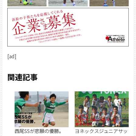
[ad]
関連記事
西尾SSが悲願の優勝。
ヨネックスジュニアサッ