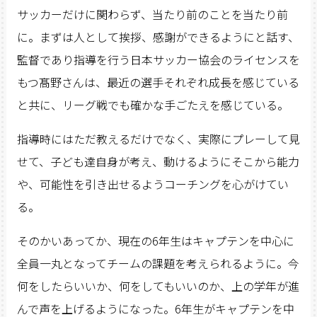
サッカーだけに関わらず、当たり前のことを当たり前
に。まずは人として挨拶、感謝ができるようにと話す、
監督であり指導を行う日本サッカー協会のライセンスを
もつ髙野さんは、最近の選手それぞれ成長を感じている
と共に、リーグ戦でも確かな手ごたえを感じている。
指導時にはただ教えるだけでなく、実際にプレーして見
せて、子ども達自身が考え、動けるようにそこから能力
や、可能性を引き出せるようコーチングを心がけてい
る。
そのかいあってか、現在の6年生はキャプテンを中心に
全員一丸となってチームの課題を考えられるように。今
何をしたらいいか、何をしてもいいのか、上の学年が進
んで声を上げるようになった。6年生がキャプテンを中