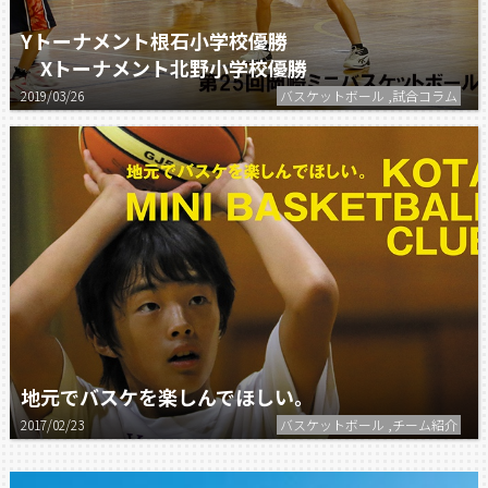
Yトーナメント根石小学校優勝
Xトーナメント北野小学校優勝
2019/03/26
バスケットボール ,試合コラム
地元でバスケを楽しんでほしい。
2017/02/23
バスケットボール ,チーム紹介