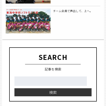
チーム全員で声出して、上へ。
SEARCH
記事を検索
検
索:
検索