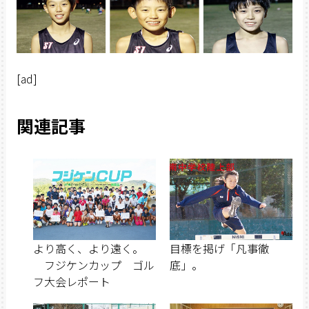
[ad]
関連記事
より高く、より遠く。
目標を掲げ「凡事徹
フジケンカップ ゴル
底」。
フ大会レポート