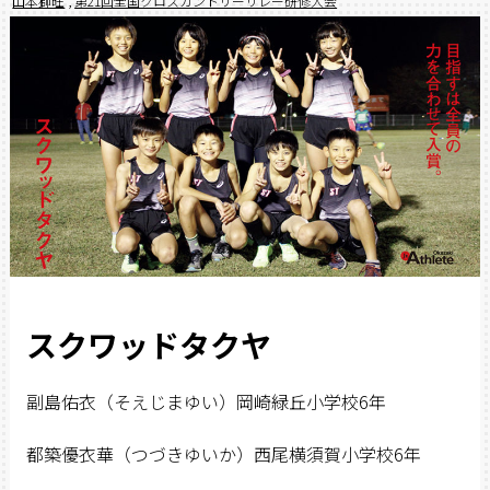
山本獅旺
,
第21回全国クロスカントリーリレー研修大会
スクワッドタクヤ
副島佑衣（そえじまゆい）岡崎緑丘小学校6年
都築優衣華（つづきゆいか）西尾横須賀小学校6年