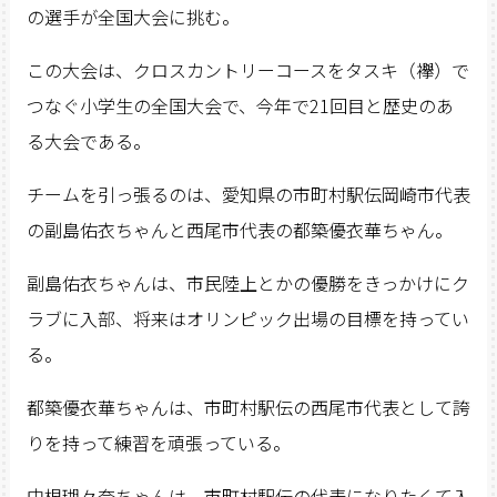
の選手が全国大会に挑む。
この大会は、クロスカントリーコースをタスキ（襷）で
つなぐ小学生の全国大会で、今年で21回目と歴史のあ
る大会である。
チームを引っ張るのは、愛知県の市町村駅伝岡崎市代表
の副島佑衣ちゃんと西尾市代表の都築優衣華ちゃん。
副島佑衣ちゃんは、市民陸上とかの優勝をきっかけにク
ラブに入部、将来はオリンピック出場の目標を持ってい
る。
都築優衣華ちゃんは、市町村駅伝の西尾市代表として誇
りを持って練習を頑張っている。
中根瑚々奈ちゃんは、市町村駅伝の代表になりたくて入