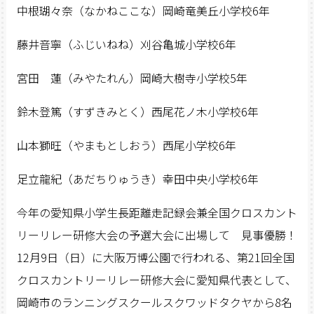
中根瑚々奈（なかねここな）岡崎竜美丘小学校6年
藤井音寧（ふじいねね）刈谷亀城小学校6年
宮田 蓮（みやたれん）岡崎大樹寺小学校5年
鈴木登篤（すずきみとく）西尾花ノ木小学校6年
山本獅旺（やまもとしおう）西尾小学校6年
足立龍紀（あだちりゅうき）幸田中央小学校6年
今年の愛知県小学生長距離走記録会兼全国クロスカント
リーリレー研修大会の予選大会に出場して 見事優勝！
12月9日（日）に大阪万博公園で行われる、第21回全国
クロスカントリーリレー研修大会に愛知県代表として、
岡崎市のランニングスクールスクワッドタクヤから8名