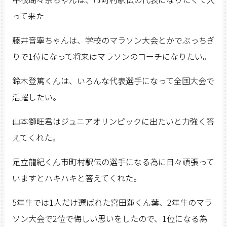
って来た
藤井音寧ちゃんは、学校のマラソン大会とかでぶっちぎ
りで1位になって将来はマラソンのコーチになりたい。
鈴木登篤くんは、いろんな代表選手になって全国大会で
活躍したい。
山本獅旺君はジュニアオリンピックに出たいと力強く答
えてくれた。
足立龍紀くん市町村駅伝の選手になる為に日々頑張って
いますとハキハキと答えてくれた。
5年生では1人だけ選ばれた宮田蓮くん葉、2年生のマラ
ソン大会で2位で悔しい思いをしたので、1位になる為