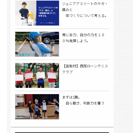
ジュニアアスリートのケガ・
痛みと
体づくりについて考える。
常に全力、自分の力を１０
０％発揮しよう。
【追取材】西尾ローンテニス
クラブ
まずは1勝。
自ら動き、判断力を養う