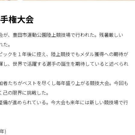
選手権大会
会が、豊田市運動公園陸上競技場で行われた。残暑厳しい
れた。
ピックを１年後に控え、陸上競技でもメダル獲得への期待が
揮し、世界で活躍する選手の誕生を期待していると述べられ
加者たちがベストを尽くし毎年盛り上がる競技大会。今回も
く己の限界に挑戦した。
整備が進められている。今大会も来年には新しい競技場で行
年)