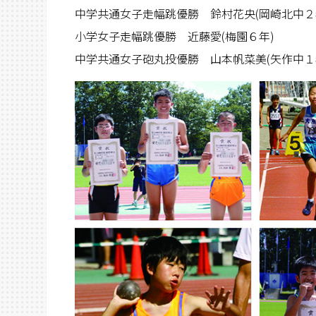
中学共通女子走幅跳優勝 鈴村花央(岡崎北中２
小学女子走幅跳優勝 近藤愛(梅園６年)
中学共通女子砲丸投優勝 山本帆菜美(矢作中１