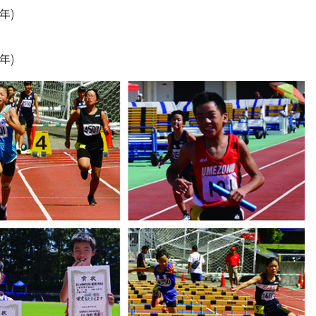
年)
年)