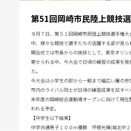
第51回岡崎市民陸上競技
９月７日、第５１回岡崎市民陸上競技選手権大
中、様々な競技で選手たちの活躍する姿が見ら
開会式では市長からの挨拶として、東京オリン
寄せられる中、今大会で日頃の練習の成果を発
た。
今大会は小学生の部から一般まで幅広い層の参
市内のライバル同士が日頃の練習成果を試すべ
来年度の岡崎総合運動場オープンに向けて現在
われる予定。
【中学生以下結果】
中学共通男子１００ｍ優勝 坪根光輝(城北中２