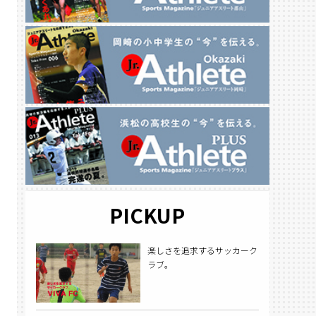
PICKUP
楽しさを追求するサッカーク
ラブ。