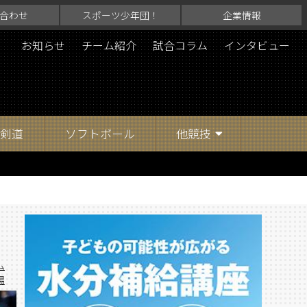
合わせ
スポーツ少年団！
企業情報
お知らせ
チーム紹介
試合コラム
インタビュー
剣道
ソフトボール
他競技
ム
場