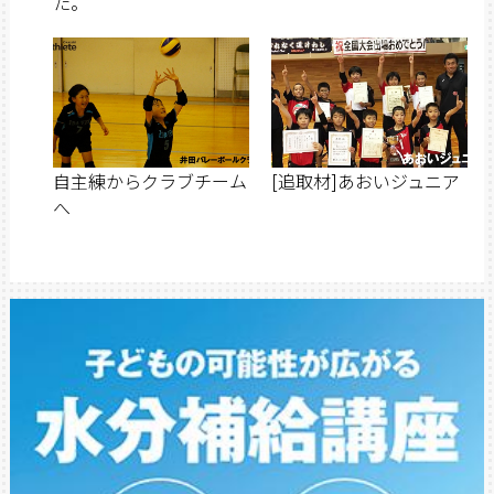
た。
自主練からクラブチーム
[追取材]あおいジュニア
へ