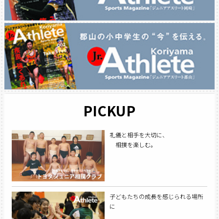
PICKUP
礼儀と相手を大切に、
相撲を楽しむ。
子どもたちの成長を感じられる場所
に