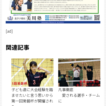
[ad]
関連記事
子ども達に大会経験を踏
凡事徹底
ませたいと言う思いから
愛される選手・チーム
第一回常磐杯が開催され
に