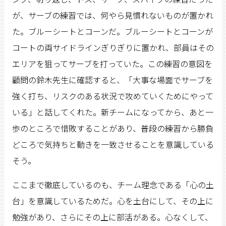
が、サーブの練習では、何やら見慣れないものが置かれ
た。ブルーシートとコーンだ。ブルーシートとコーンが
コートの両サイドラインぎりぎりに置かれ、部員はその
エリアを狙ってサーブを打っていた。この練習の意図を
顧問の鈴木先生に確認すると、「大事な場面でサーブを
強く打ち、リスクのある状況で攻めていくためにやって
いる」と話してくれた。新チームになってから、あと一
歩のところで惜敗することがあり、普段の練習から勝負
どころで気持ちと動きを一致させることを意識している
そう。
ここまで徹底しているのも、チーム理念である「心の土
台」を意識しているためだ。心を土台にして、その上に
勉強があり、さらにその上に部活がある。心なくして、