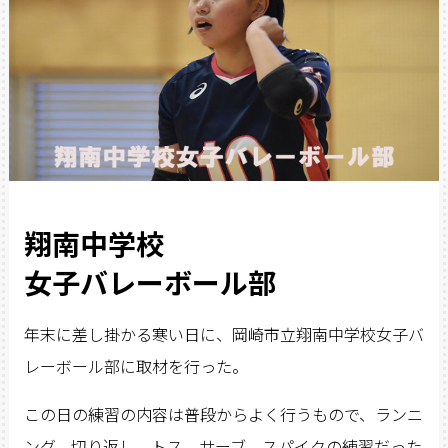
翔南中学校
女子バレーボール部
年末に差し掛かる寒い日に、岡崎市立翔南中学校女子バ
レーボール部に取材を行った。
この日の練習の内容は普段からよく行うもので、ランニ
ング、切り返し、トス、サーブ、スパイクの練習だった