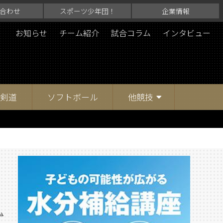
合わせ
スポーツ少年団！
企業情報
お知らせ
チーム紹介
試合コラム
インタビュー
剣道
ソフトボール
他競技
ム