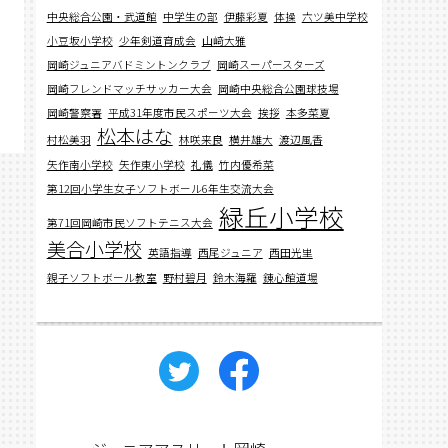
中央総合公園・武道館
中学生の部
伊藤彩夏
体操
六ツ美中学校
小豆坂小学校
少年剣道育成会
山﨑大雅
岡崎ジュニアバドミントンクラブ
岡崎スーパースターズ
岡崎フレンドマッチサッカー大会
岡崎中央総合公園球技場
岡崎警察署
平成31年度市民スポーツ大会
挨拶
本多菜夏
松本はな
村松美羽
林咲来良
横井雄大
渡辺風香
矢作南小学校
矢作東小学校
礼儀
竹内優希菜
第12回小学生女子ソフトボール6年生交流大会
緑丘小学校
第71回岡崎市民ソフトテニス大会
美合小学校
英語指導
西尾ジュニア
西田光里
親子ソフトボール教室
野村碧月
鈴木海羅
錬心館道場