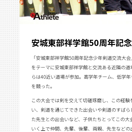
安城東部祥学館50周年記
「安城東部祥学館50周年記念少年剣道交流大会
をテーマに安城東部祥学館と交流ある近隣の道
らは40近い道場が参加。高学年チーム、低学年チ
を競った。
この大会では剣を交えて切磋琢磨し、この経験
い、剣道を通じてできた出会いや剣道のすばら
た先生との出会いなど、子供たちとってこの大
いく上で仲間、先輩、後輩、両親、先生などの