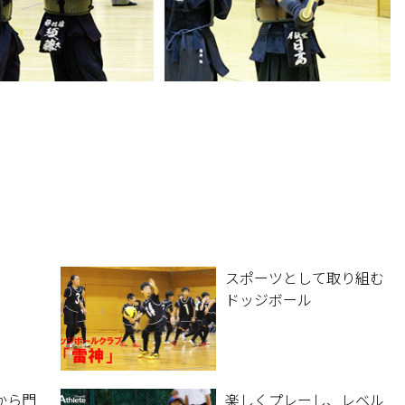
スポーツとして取り組む
。
ドッジボール
から門
楽しくプレーし、レベル