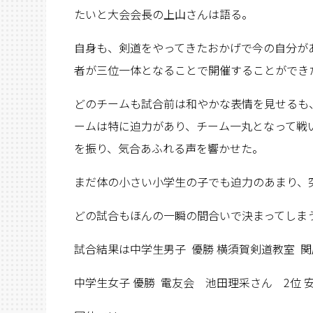
たいと大会会長の上山さんは語る。
自身も、剣道をやってきたおかげで今の自分が
者が三位一体となることで開催することができ
どのチームも試合前は和やかな表情を見せるも
ームは特に迫力があり、チーム一丸となって戦
を振り、気合あふれる声を響かせた。
まだ体の小さい小学生の子でも迫力のあまり、
どの試合もほんの一瞬の間合いで決まってしま
試合結果は中学生男子 優勝 横須賀剣道教室 
中学生女子 優勝 電友会 池田理采さん 2位