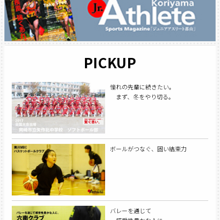
PICKUP
憧れの先輩に続きたい。
まず、冬をやり切る。
ボールがつなぐ、固い結束力
バレーを通じて