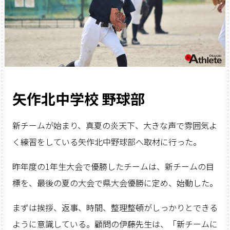
矢作北中学校 野球部
新チームが始まり、真夏の炎天下、大きな声で雰囲気よ
く練習をしている矢作北中野球部へ取材に行った。
昨年度の1年生大会で優勝したチームは、新チームの目
標を、最後の夏の大会で県大会優勝に定め、始動した。
まずは挨拶、返事、時間、整理整頓がしっかりとできる
ように意識している。顧問の伊藤先生は、「新チームに