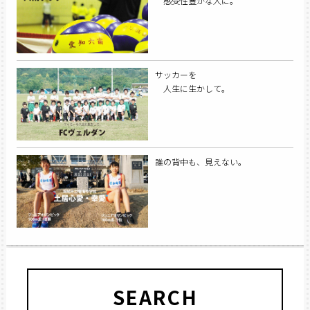
感受性豊かな人に。
サッカーを
人生に生かして。
誰の背中も、見えない。
SEARCH