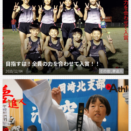
目指すは！全員の力を合わせて入賞！！
2018/12/04
その他 ,夢追人