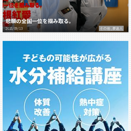
悲願の全国一位を掴み取る。
2018/09/13
その他 ,夢追人