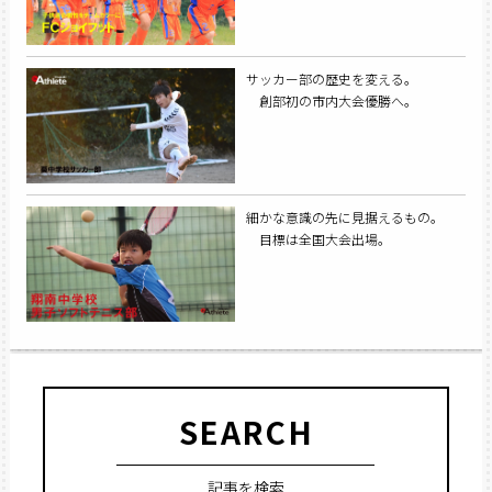
サッカー部の歴史を変える。
創部初の市内大会優勝へ。
細かな意識の先に見据えるもの。
目標は全国大会出場。
SEARCH
記事を検索