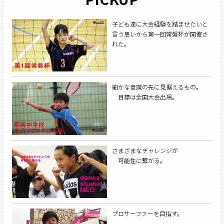
子ども達に大会経験を踏ませたいと
言う思いから第一回常磐杯が開催さ
れた。
細かな意識の先に見据えるもの。
目標は全国大会出場。
さまざまなチャレンジが
可能性に繋がる。
プロサーファーを目指す。