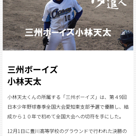
三州ボーイズ
小林天太
小林天太くんの所属する「三州ボーイズ」は、第４9回
日本少年野球春季全国大会愛知東支部予選で優勝し、結
成から１０年で初めて全国大会への切符を手にした。
12月1日に豊川高等学校のグラウンドで行われた決勝の