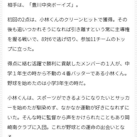
相手は、「豊川中央ボーイズ」。
初回の2点は、小林くんのクリーンヒットで獲得。その
後も追いつかれそうになれば引き離すという常に主導権
を握る戦いで、8対6で逃げ切り、参加11チームのトッ
プに立った。
得点に絡む活躍で勝利に貢献したメンバーの１人が、中
学１年生の時から不動の４番バッターである小林くん。
野球を始めたのは小学3年生の時だ。
小林くんは、スポーツができるようになりたいとサッカ
ーを始めたが馴染めず、なかなか運動が好きになれずに
いた。そんな時に監督から声をかけられたこともあり岡
崎南クラブに入団。これが野球との運命の出会いとな
る。