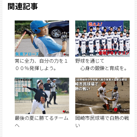
関連記事
常に全力、自分の力を１
野球を通じて
００％発揮しよう。
心身の鍛錬と育成を。
最後の夏に勝てるチーム
岡崎市民球場で白熱の戦
へ
い