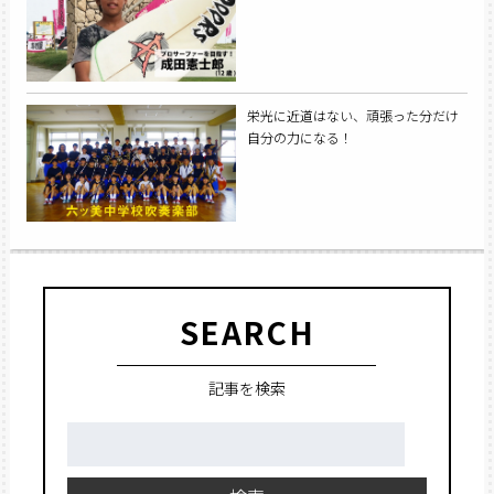
栄光に近道はない、頑張った分だけ
自分の力になる！
SEARCH
記事を検索
検
索: