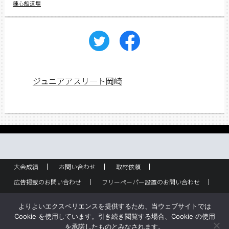
錬心館道場
ジュニアアスリート岡崎
大会成績
お問い合わせ
取材依頼
広告掲載のお問い合わせ
フリーペーパー設置のお問い合わせ
設置箇所一覧
スポーツ少年団！
企業情報
よりよいエクスペリエンスを提供するため、当ウェブサイトでは
バックナンバー
Cookie を使用しています。引き続き閲覧する場合、Cookie の使用
を承諾したものとみなされます。