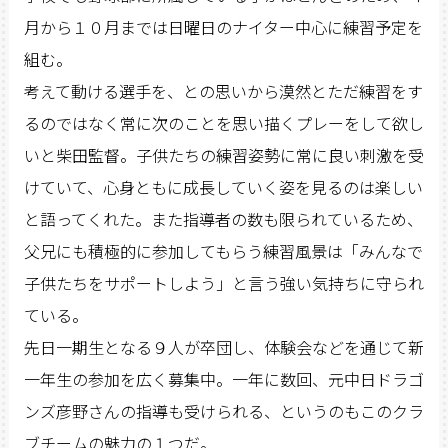
月から１０月までは日曜日のナイター中心に練習予定を
組む。
考えて動ける選手を、との思いから漠然とただ練習をす
るのではなく常に次のことを思い描くプレーをして欲し
いと柴田監督。子供たちの練習姿勢に常に良い刺激を受
けていて、心身ともに成長していく姿を見るのは楽しい
と語ってくれた。また指導者の数も限られているため、
父兄にも積極的に参加してもらう練習風景は「みんなで
子供たちをサポートしよう」と言う強い気持ちに守られ
ている。
先日一期生となる９人が卒団し、体験会などを通じて新
一年生の参加を広く募集中。一年に数回、元中日ドラゴ
ンズ彦野さんの指導も受けられる、というのもこのクラ
ブチームの魅力の１つだ。