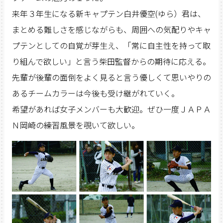
来年３年生になる新キャプテン白井優空(ゆら）君は、
まとめる難しさを感じながらも、周囲への気配りやキャ
プテンとしての自覚が芽生え、「常に自主性を持って取
り組んで欲しい」と言う柴田監督からの期待に応える。
先輩が後輩の面倒をよく見ると言う優しくて思いやりの
あるチームカラーは今後も受け継がれていく。
希望があれば女子メンバーも大歓迎。ぜひ一度ＪＡＰＡ
Ｎ岡崎の練習風景を覗いて欲しい。