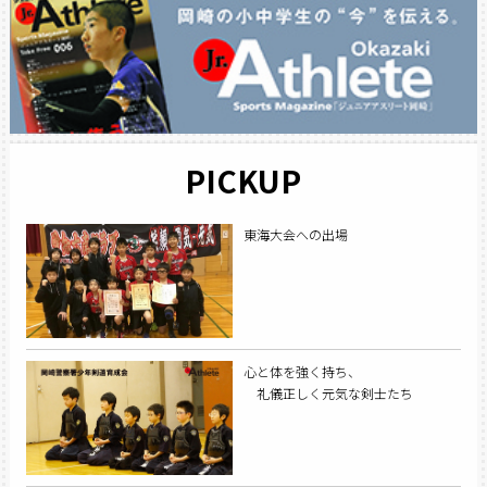
PICKUP
東海大会への出場
心と体を強く持ち、
礼儀正しく元気な剣士たち