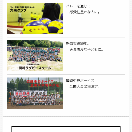
バレーを通じて
感受性豊かな人に。
熱血指導50年。
天真爛漫な子どもに。
岡崎中央ボーイズ
全国大会出場決定。