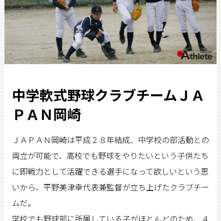
中学軟式野球クラブチームＪＡ
ＰＡＮ岡崎
ＪＡＰＡＮ岡崎は平成２８年結成、中学校の部活動との
両立が可能で、高校でも野球をやりたいという子供たち
に即戦力として活躍できる選手になって欲しいという思
いから、平野美津幸代表兼監督が立ち上げたクラブチー
ムだ。
学校でも野球部に所属している子がほとんどのため、４