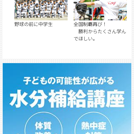
野球の前に中学生
全国制覇再び！
勝利からたくさん学ん
でほしい。