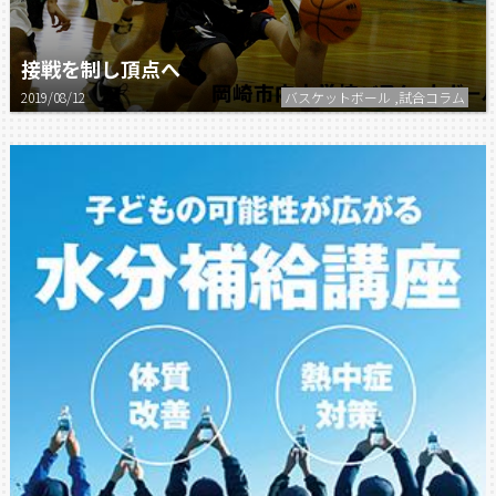
接戦を制し頂点へ
2019/08/12
バスケットボール ,試合コラム