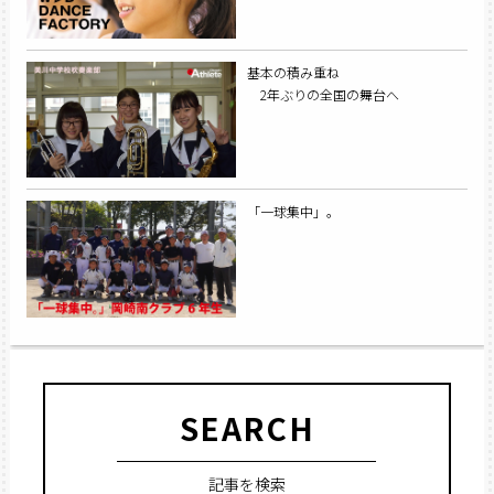
基本の積み重ね
2年ぶりの全国の舞台へ
「一球集中」。
SEARCH
記事を検索