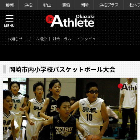
静岡
浜松
郡山
豊橋
岡崎
浜松プラス
松本
MENU
お知らせ
チーム紹介
試合コラム
インタビュー
岡崎市内小学校バスケットボール大会