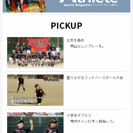
PICKUP
士気を高め
甲山らしいプレーを。
盛り上がるフットベースボール大会
小学生ダブルス
市内チャンピオン目指して。