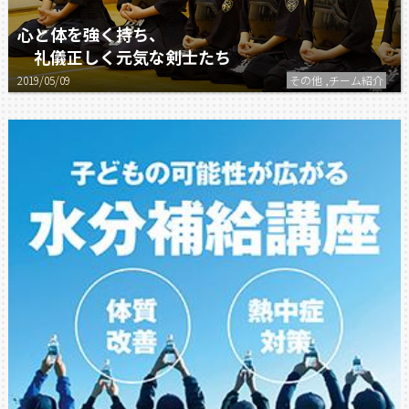
心と体を強く持ち、
礼儀正しく元気な剣士たち
2019/05/09
その他 ,チーム紹介