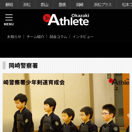
静岡
浜松
郡山
豊橋
岡崎
浜松プラス
松本
MENU
お知らせ
チーム紹介
試合コラム
インタビュー
岡崎警察署