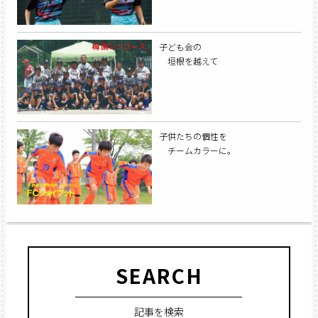
子ども会の
垣根を越えて
子供たちの個性を
チームカラーに。
SEARCH
記事を検索