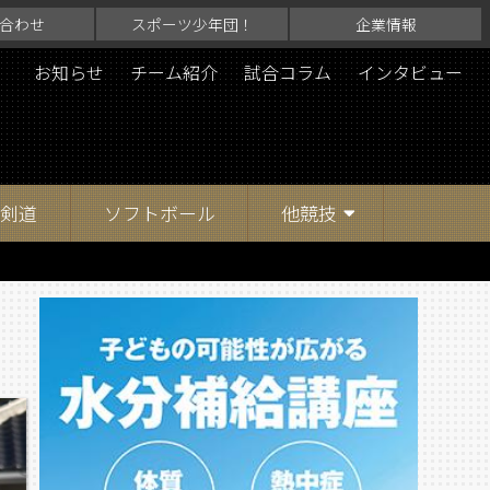
合わせ
スポーツ少年団！
企業情報
お知らせ
チーム紹介
試合コラム
インタビュー
剣道
ソフトボール
他競技