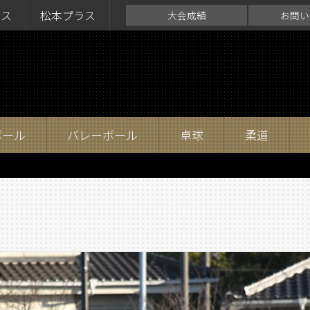
ラス
松本プラス
大会成績
お問い
ボール
バレーボール
卓球
柔道