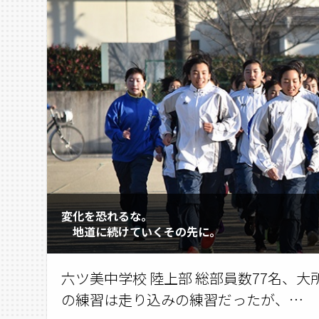
変化を恐れるな。
地道に続けていくその先に。
六ツ美中学校 陸上部 総部員数77名、
の練習は走り込みの練習だったが、…