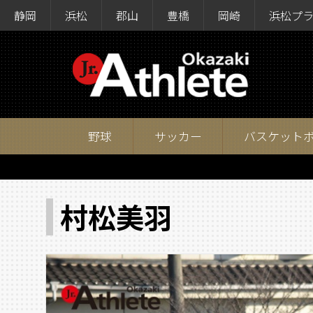
静岡
浜松
郡山
豊橋
岡崎
浜松プ
野球
サッカー
バスケット
村松美羽