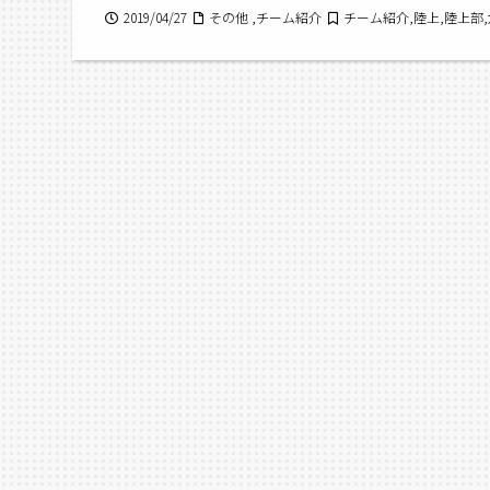
2019/04/27
その他 ,チーム紹介
チーム紹介,陸上,陸上部