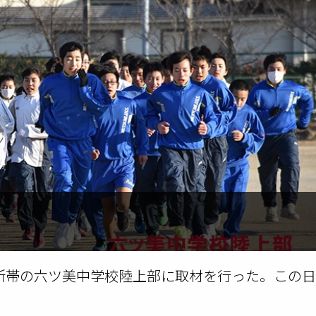
大所帯の六ツ美中学校陸上部に取材を行った。この日