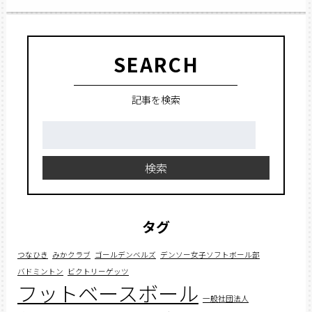
SEARCH
記事を検索
検
索:
検索
タグ
つなひき
みかクラブ
ゴールデンベルズ
デンソー女子ソフトボール部
バドミントン
ビクトリーゲッツ
フットベースボール
一般社団法人