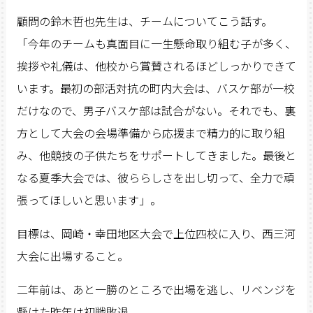
顧問の鈴木哲也先生は、チームについてこう話す。
「今年のチームも真面目に一生懸命取り組む子が多く、
挨拶や礼儀は、他校から賞賛されるほどしっかりできて
います。最初の部活対抗の町内大会は、バスケ部が一校
だけなので、男子バスケ部は試合がない。それでも、裏
方として大会の会場準備から応援まで精力的に取り組
み、他競技の子供たちをサポートしてきました。最後と
なる夏季大会では、彼ららしさを出し切って、全力で頑
張ってほしいと思います」。
目標は、岡崎・幸田地区大会で上位四校に入り、西三河
大会に出場すること。
二年前は、あと一勝のところで出場を逃し、リベンジを
懸けた昨年は初戦敗退。