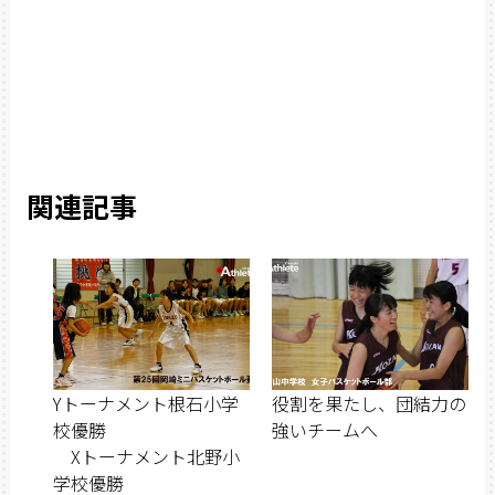
関連記事
Yトーナメント根石小学
役割を果たし、団結力の
校優勝
強いチームへ
Xトーナメント北野小
学校優勝