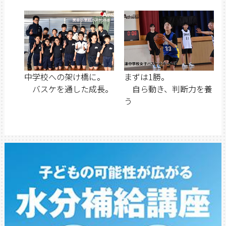
中学校への架け橋に。
まずは1勝。
バスケを通した成長。
自ら動き、判断力を養
う