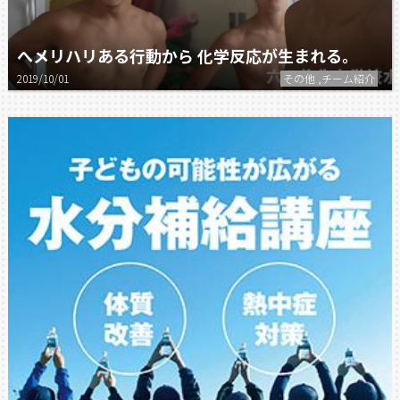
へメリハリある行動から 化学反応が生まれる。
2019/10/01
その他 ,チーム紹介