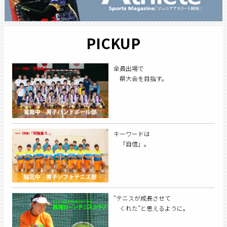
PICKUP
全員出場で
県大会を目指す。
キーワードは
「自信」。
“テニスが成長させて
くれた”と思えるように。