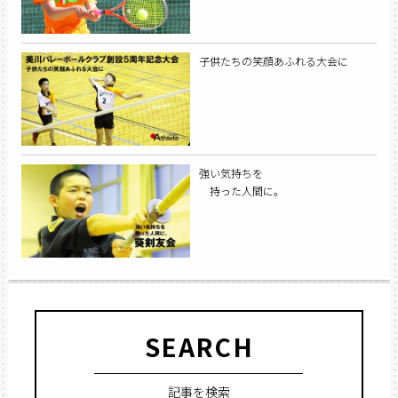
子供たちの笑顔あふれる大会に
強い気持ちを
持った人間に。
SEARCH
記事を検索