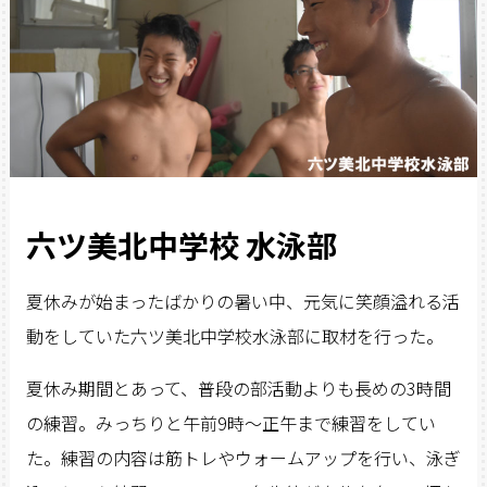
六ツ美北中学校 水泳部
夏休みが始まったばかりの暑い中、元気に笑顔溢れる活
動をしていた六ツ美北中学校水泳部に取材を行った。
夏休み期間とあって、普段の部活動よりも長めの3時間
の練習。みっちりと午前9時～正午まで練習をしてい
た。練習の内容は筋トレやウォームアップを行い、泳ぎ