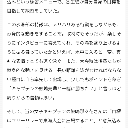
込みという練習メニューで、各生徒が自分自身の目標を
目指して練習をしていた。
この水泳部の特徴は、メリハリある行動をしながらも、
献身的な動きをすることだ。取材時もそうだが、楽しそ
うにインタビューに答えてくれ、その場を盛り上げるよ
うに振る舞っていたかと思えば、水中に入ると一変。真
剣な表情でとても速く泳ぐ。また、大会時は後輩たちが
献身的な動きを見せる。長い距離を泳がなければならな
い種目に自ら率先して出場し、少しでもポイントを稼ぎ
「キャプテンの鮫嶋先輩と一緒に勝ちたい」と言うほど
周りからの信頼は厚い。
そして、当の女子キャプテンの鮫嶋那々花さんは「目標
はフリーリレーで東海大会に出場すること」と意気込み