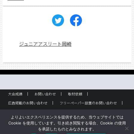
ジュニアアスリート岡崎
大会成績
お問い合わせ
取材依頼
広告掲載のお問い合わせ
フリーペーパー設置のお問い合わせ
設置箇所一覧
スポーツ少年団！
企業情報
よりよいエクスペリエンスを提供するため、当ウェブサイトでは
バックナンバー
Cookie を使用しています。引き続き閲覧する場合、Cookie の使用
を承諾したものとみなされます。
Copyright © ジュニアアスリート岡崎 All rights reserved.