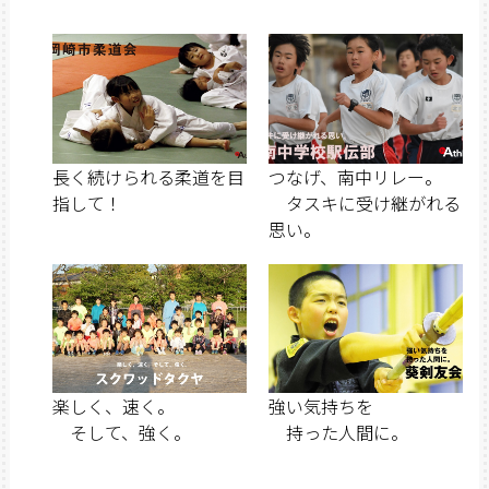
長く続けられる柔道を目
つなげ、南中リレー。
指して！
タスキに受け継がれる
思い。
楽しく、速く。
強い気持ちを
そして、強く。
持った人間に。