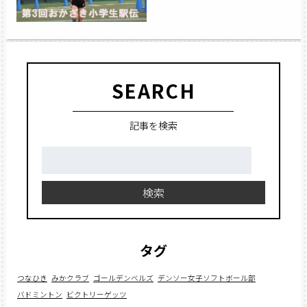
SEARCH
記事を検索
検
索:
検索
タグ
つなひき
みかクラブ
ゴールデンベルズ
デンソー女子ソフトボール部
バドミントン
ビクトリーゲッツ