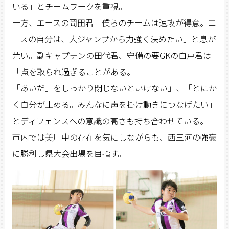
いる」とチームワークを重視。
一方、エースの岡田君「僕らのチームは速攻が得意。エ
ースの自分は、大ジャンプから力強く決めたい」と息が
荒い。副キャプテンの田代君、守備の要GKの白戸君は
「点を取られ過ぎることがある。
「あいだ」をしっかり閉じないといけない」、「とにか
く自分が止める。みんなに声を掛け動きにつなげたい」
とディフェンスへの意識の高さも持ち合わせている。
市内では美川中の存在を気にしながらも、西三河の強豪
に勝利し県大会出場を目指す。