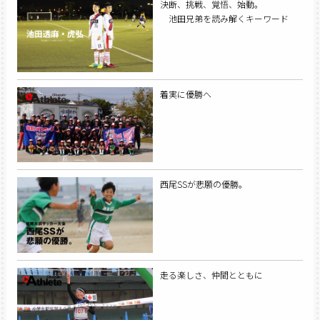
決断、挑戦、覚悟、始動。
池田兄弟を読み解くキーワード
着実に優勝へ
西尾SSが悲願の優勝。
走る楽しさ、仲間とともに