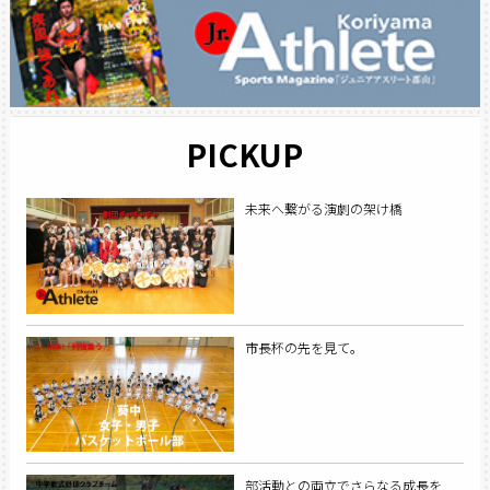
PICKUP
未来へ繋がる演劇の架け橋
市長杯の先を見て。
部活動との両立でさらなる成長を