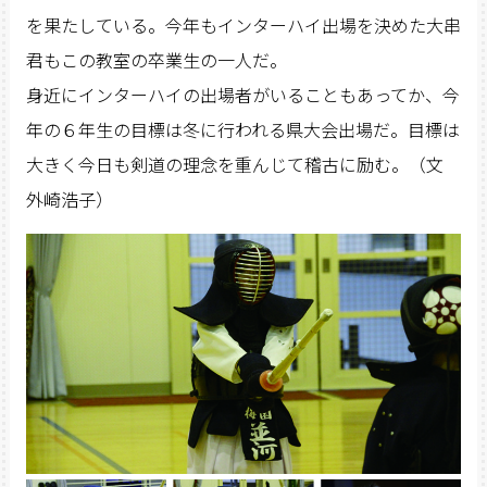
を果たしている。今年もインターハイ出場を決めた大串
君もこの教室の卒業生の一人だ。
身近にインターハイの出場者がいることもあってか、今
年の６年生の目標は冬に行われる県大会出場だ。目標は
大きく今日も剣道の理念を重んじて稽古に励む。（文
外崎浩子）