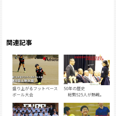
関連記事
盛り上がるフットベース
50年の歴史
ボール大会
総勢525人が熱戦。