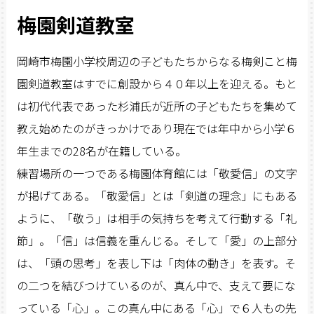
梅園剣道教室
岡崎市梅園小学校周辺の子どもたちからなる梅剣こと梅
園剣道教室はすでに創設から４０年以上を迎える。もと
は初代代表であった杉浦氏が近所の子どもたちを集めて
教え始めたのがきっかけであり現在では年中から小学６
年生までの28名が在籍している。
練習場所の一つである梅園体育館には「敬愛信」の文字
が掲げてある。「敬愛信」とは「剣道の理念」にもある
ように、「敬う」は相手の気持ちを考えて行動する「礼
節」。「信」は信義を重んじる。そして「愛」の上部分
は、「頭の思考」を表し下は「肉体の動き」を表す。そ
の二つを結びつけているのが、真ん中で、支えて要にな
っている「心」。この真ん中にある「心」で６人もの先