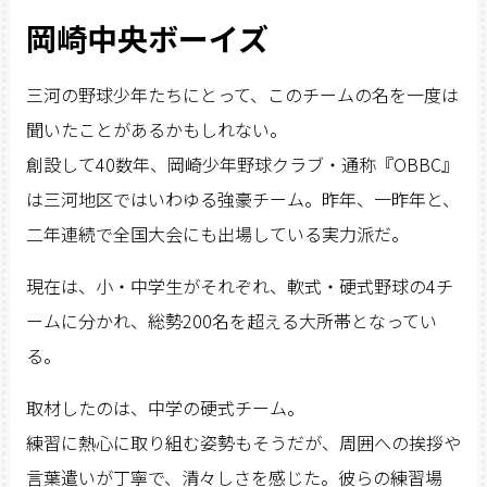
岡崎中央ボーイズ
三河の野球少年たちにとって、このチームの名を一度は
聞いたことがあるかもしれない。
創設して40数年、岡崎少年野球クラブ・通称『OBBC』
は三河地区ではいわゆる強豪チーム。昨年、一昨年と、
二年連続で全国大会にも出場している実力派だ。
現在は、小・中学生がそれぞれ、軟式・硬式野球の4チ
ームに分かれ、総勢200名を超える大所帯となってい
る。
取材したのは、中学の硬式チーム。
練習に熱心に取り組む姿勢もそうだが、周囲への挨拶や
言葉遣いが丁寧で、清々しさを感じた。彼らの練習場