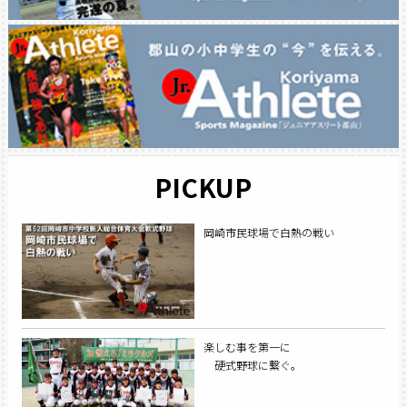
PICKUP
岡崎市民球場で白熱の戦い
楽しむ事を第一に
硬式野球に繋ぐ。