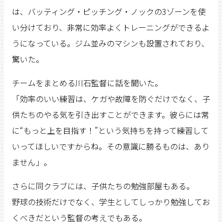
は、バッティング・ピッチング・ノックの3ゾーンを使
い分けており、非常に効率よくトレーニングができるよ
うになっている。ジム並みのマシンも設置されており、
驚いた。
チームをまとめる川石監督に話を聞いた。
「効率のいい練習は、ケガや故障を防ぐだけでなく、子
供たちのやる気を引き出すことができます。彼らには常
に“もっと上を目指す！”という気持ちを持って練習して
いってほしいですからね。その意識に勝るものは、あり
ません」。
さらに同クラブには、子供たちの勉強部屋もある。
野球の技術だけでなく、学生としてしっかり勉強してお
くべきだという監督の考えでもある。