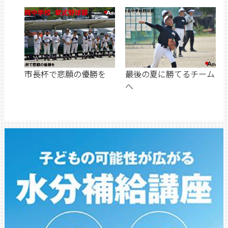
市長杯で悲願の優勝を
最後の夏に勝てるチーム
へ