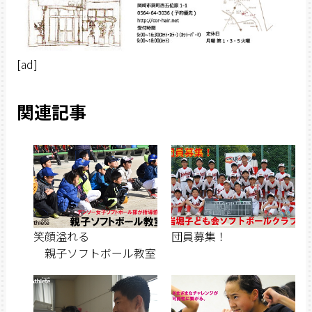
[ad]
関連記事
笑顔溢れる
団員募集！
親子ソフトボール教室