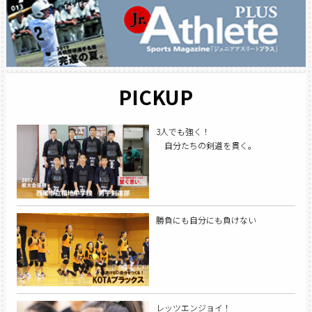
PICKUP
3人でも強く！
自分たちの剣道を貫く。
勝負にも自分にも負けない
レッツエンジョイ！