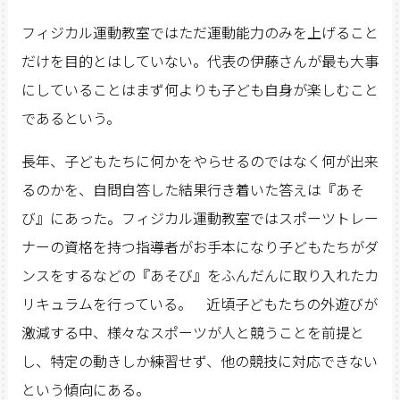
フィジカル運動教室ではただ運動能力のみを上げること
だけを目的とはしていない。代表の伊藤さんが最も大事
にしていることはまず何よりも子ども自身が楽しむこと
であるという。
長年、子どもたちに何かをやらせるのではなく何が出来
るのかを、自問自答した結果行き着いた答えは『あそ
び』にあった。フィジカル運動教室ではスポーツトレー
ナーの資格を持つ指導者がお手本になり子どもたちがダ
ンスをするなどの『あそび』をふんだんに取り入れたカ
リキュラムを行っている。 近頃子どもたちの外遊びが
激減する中、様々なスポーツが人と競うことを前提と
し、特定の動きしか練習せず、他の競技に対応できない
という傾向にある。