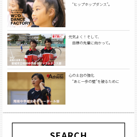
“ヒップホップダンス”。
元気よく！そして、
目標の先輩に向かって。
心の土台の強化
“あと一歩の壁”を破るために
SEARCH