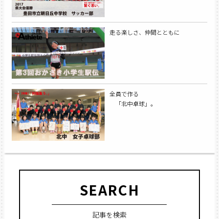
走る楽しさ、仲間とともに
全員で作る
「北中卓球」。
SEARCH
記事を検索