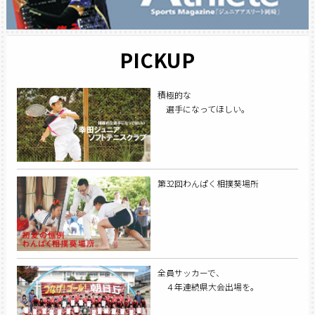
PICKUP
積極的な
選手になってほしい。
第32回わんぱく相撲葵場所
全員サッカーで、
４年連続県大会出場を。