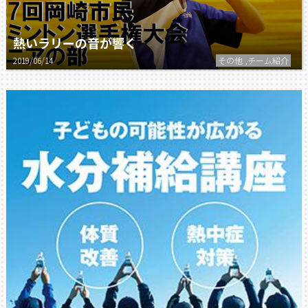
熱いラリーの音が響く
2019/06/14
その他 ,チーム紹介