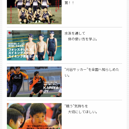
賞！！
水泳を通して
体の使い方を学ぶ。
“刈谷サッカー”を全国へ知らしめた
い。
“競う”気持ちを
大切にしてほしい。