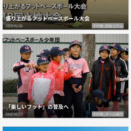
盛り上がるフットベースボール大会
2020/01/28
その他 ,試合コラム
「楽しいフット」の普及へ
2019/05/23
その他 ,チーム紹介