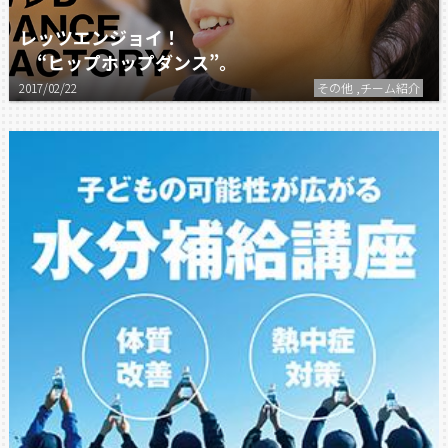
レッツエンジョイ！
“ヒップホップダンス”。
2017/02/22
その他 ,チーム紹介