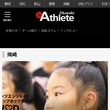
静岡
浜松
郡山
豊橋
岡崎
浜松プラス
松本
MENU
お知らせ
チーム紹介
試合コラム
インタビュー
岡崎