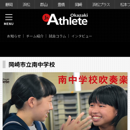
静岡
浜松
郡山
豊橋
岡崎
浜松プラス
松本
MENU
お知らせ
チーム紹介
試合コラム
インタビュー
岡崎市立南中学校