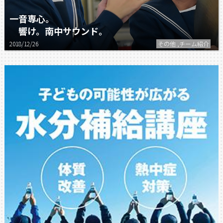
一音専心。
響け。南中サウンド。
2018/12/26
その他 ,チーム紹介