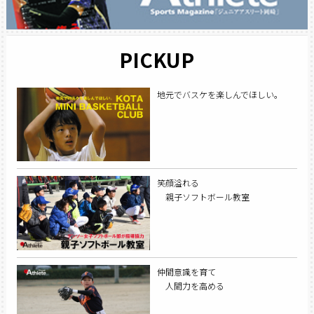
PICKUP
地元でバスケを楽しんでほしい。
笑顔溢れる
親子ソフトボール教室
仲間意識を育て
人間力を高める