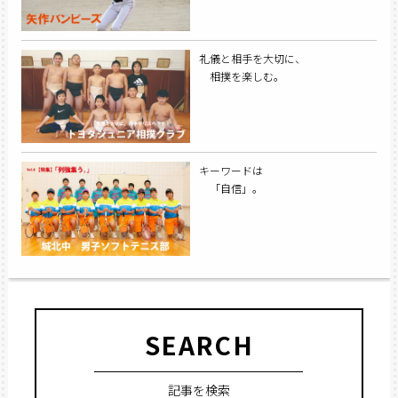
礼儀と相手を大切に、
相撲を楽しむ。
キーワードは
「自信」。
SEARCH
記事を検索