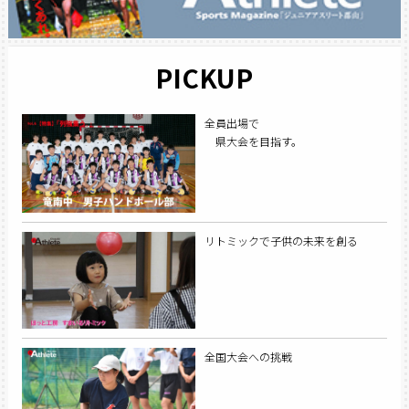
PICKUP
全員出場で
県大会を目指す。
リトミックで子供の未来を創る
全国大会への挑戦