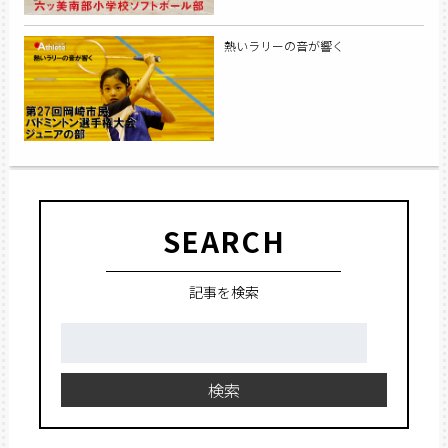
熱いラリーの音が響く
SEARCH
記事を検索
検
索:
検索