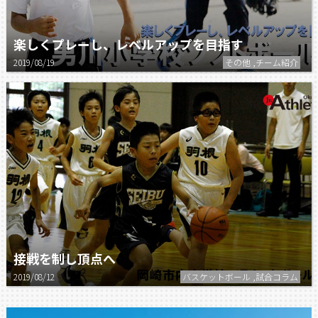
楽しくプレーし、レベルアップを目指す
2019/08/19
その他 ,チーム紹介
接戦を制し頂点へ
2019/08/12
バスケットボール ,試合コラム