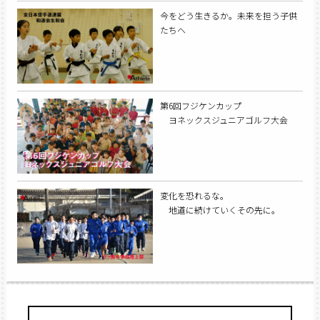
今をどう生きるか。未来を担う子供
たちへ
第6回フジケンカップ
ヨネックスジュニアゴルフ大会
変化を恐れるな。
地道に続けていくその先に。