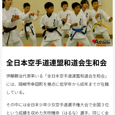
全日本空手道連盟和道会生和会
伊藤勝治代表率いる「全日本空手道連盟和道会生和会」
には、岡崎市幸田町を拠点に低学年から成年までが在籍
している。
その中には全日本少年少女空手道選手権大会で全国３位
という成績を収めた矢吹晴奈（はるな）選手、同じく全