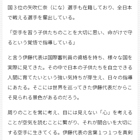
国３位の矢吹仁奈（にな）選手も在籍しており、全日本
で戦える選手を輩出している。
「空手を習う子供たちのことを大切に思い、命がけで守
るという覚悟で指導している」
と言う伊藤代表は国際審判員の資格を持ち、様々な国を
実際に見てきた。その中で日本の子供たちを自立できる
人間に育てたいという強い気持ちが芽生え、日々の指導
にあたる。そこには世界を巡ってきた伊藤代表だからこ
そ見られる景色があるのだろう。
周りのことを常に考え、目には見えない「心」を考える
ことが空気を読むことに繋がり、それが間合いを大切に
する空手に生きてくる。伊藤代表の言葉１つ１つを真剣