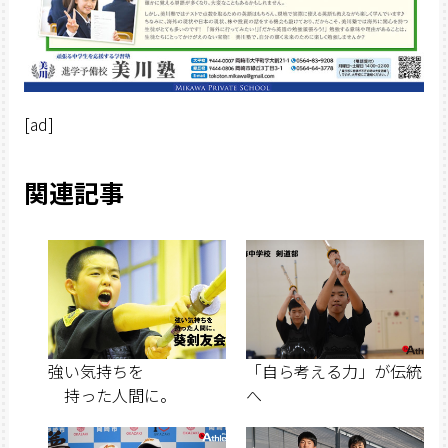
[ad]
関連記事
強い気持ちを
「自ら考える力」が伝統
持った人間に。
へ