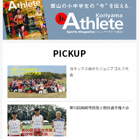
PICKUP
ヨネックスぬかたジュニアゴルフ大
会
第50回岡崎市民陸上競技選手権大会