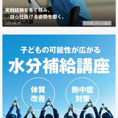
実戦経験を多く積み、
自ら仕掛ける姿勢を磨く。
2019/06/20
その他 ,チーム紹介