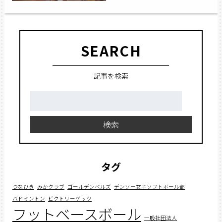
SEARCH
記事を検索
検
索:
検索
タグ
つなひき
みかクラブ
ゴールデンベルズ
デンソー女子ソフトボール部
バドミントン
ビクトリーゲッツ
フットベースボール
一般社団法人