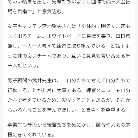
でいい結果を出し、先輩たちのように団体で西三大会出
場を目指す」と意気込む。
女子キャプテン宮地望央さんは「全体的に明るく、声も
よく出るチーム。ホワイトボードに目標を書き、毎日意
識し、一人一人考えて練習に取り組んでいる」と話すよ
うに仲の良いチームであり、互いに意見も言い合えるチ
ームだという。
男子顧問の武井先生は、「自分たちで考えて自分たちで
行動することが非常に大事である。練習メニューも自分
たちで考えているため、失敗することもあるが、そこか
らいろんなことを学んでほしい」と自主性を尊重する。
卒業生も普段から後輩たちを気にかけ、試合や大会の応
援にきてくれている。