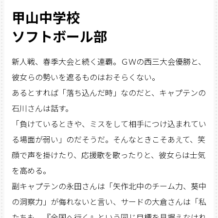
甲山中学校
ソフトボール部
新人戦、春季大会と続く連覇。ＧＷの西三大会優勝と、
彼女らの勢いを遮るものはおそらくない。
あるとすれば「落ち込んだ時」なのだと、キャプテンの
石川さんは話す。
「負けているときや、ミスをして相手につけ込まれてい
る場面が弱い」のだそうだ。そんなときこそあえて、笑
顔で声を掛けたり、応援歌を歌ったりと、彼女らは士気
を高める。
副キャプテンの永田さんは「矢作北中のチーム力、葵中
の洞察力」が侮れないと言い、サードの大倉さんは「私
たちも、『全国へ行く』という同じ目標を見据えなけれ