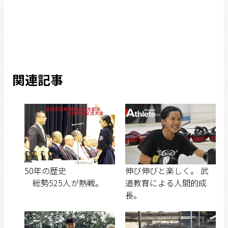
関連記事
50年の歴史
伸び伸びと楽しく。 武
総勢525人が熱戦。
道教育による人間的成
長。