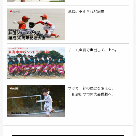
地域に支えられ30周年
チーム全員で声出して、上へ。
サッカー部の歴史を変える。
創部初の市内大会優勝へ。