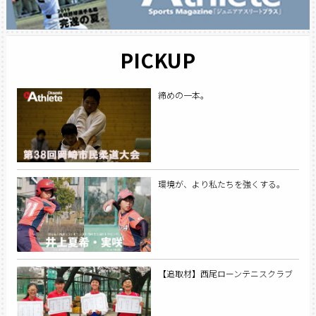
PICKUP
締めの一本。
環境が、より私たちを強くする。
【追取材】西尾ローンテニスクラブ