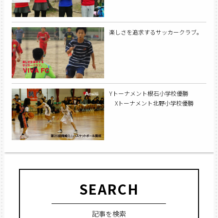
楽しさを追求するサッカークラブ。
Yトーナメント根石小学校優勝
Xトーナメント北野小学校優勝
SEARCH
記事を検索