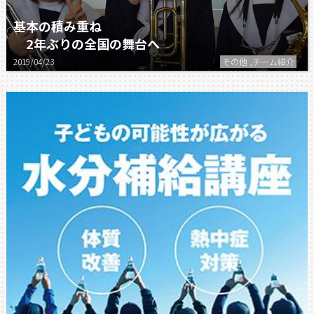
基本の積み重ね
2年ぶりの全国の舞台へ
2019/04/23
その他 ,チーム紹介