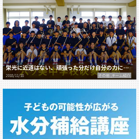
栄光に近道はない、頑張った分だけ自分の力になる！
2018/11/18
その他 ,チーム紹介