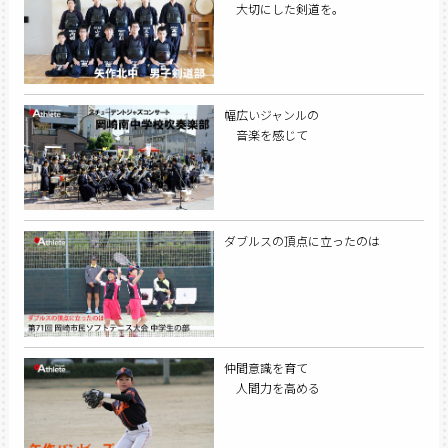
大切にした剣道を。
幅広いジャンルの
音楽を感じて
ダブルスの頂点に立ったのは
仲間意識を育て
人間力を高める