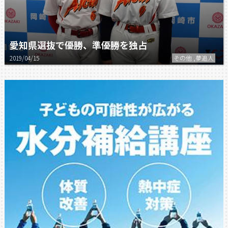
愛知県選抜で優勝、準優勝を独占
2019/04/15
その他 ,夢追人