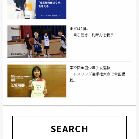
まずは1勝。
自ら動き、判断力を養う
第22回全国少年少女選抜
レスリング選手権大会で全国優
勝。
SEARCH