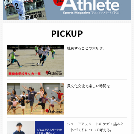
PICKUP
挑戦することの大切さ。
異文化交流で楽しい時間を
ジュニアアスリートのケガ・痛みと
体づくりについて考える。