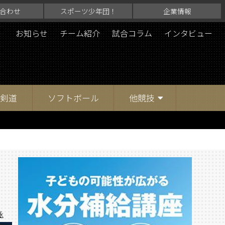
合わせ
スポーツ少年団！
企業情報
お知らせ
チーム紹介
試合コラム
インタビュー
剣道
ソフトボール
他競技
泳