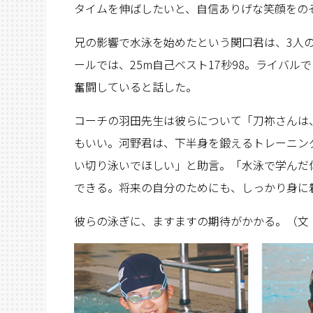
タイムを伸ばしたいと、自信ありげな笑顔をの
兄の影響で水泳を始めたという関口君は、3人
ールでは、25m自己ベスト17秒98。ライバ
奮闘していると話した。
コーチの羽田先生は彼らについて「刀祢さんは
もいい。河野君は、下半身を鍛えるトレーニン
い切り泳いでほしい」と助言。「水泳で学んだ
できる。将来の自分のためにも、しっかり身に
彼らの泳ぎに、ますますの期待がかかる。（文