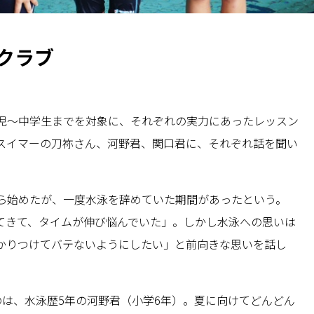
クラブ
児～中学生までを対象に、それぞれの実力にあったレッスン
スイマーの刀祢さん、河野君、関口君に、それぞれ話を聞い
ら始めたが、一度水泳を辞めていた期間があったという。
てきて、タイムが伸び悩んでいた」。しかし水泳への思いは
かりつけてバテないようにしたい」と前向きな思いを話し
のは、水泳歴5年の河野君（小学6年）。夏に向けてどんどん