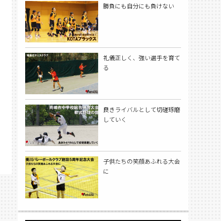
勝負にも自分にも負けない
礼儀正しく、強い選手を育て
る
良きライバルとして切磋琢磨
していく
子供たちの笑顔あふれる大会
に