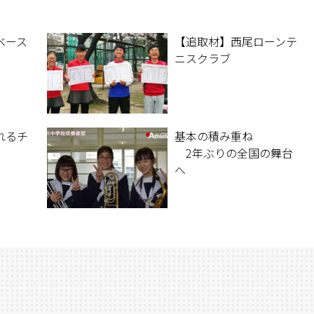
ベース
【追取材】西尾ローンテ
ニスクラブ
れるチ
基本の積み重ね
2年ぶりの全国の舞台
へ