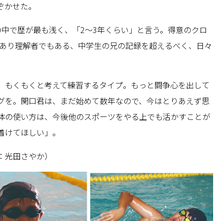
ぞかせた。
の中で歴が最も浅く、「2～3年くらい」と言う。得意のクロ
ルであり理解者でもある、中学生の兄の記録を超えるべく、日々
、もくもくと考えて練習するタイプ。もっと闘争心を出して
グを。関口君は、まだ始めて数年なので、今はとりあえず思
体の使い方は、今後他のスポーツをやる上でも活かすことが
着けてほしい」。
：光田さやか）