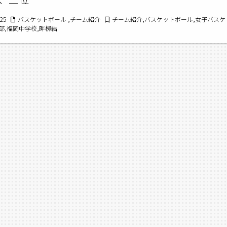
/25
バスケットボール ,チーム紹介
チーム紹介,バスケットボール,女子バスケ
部,福岡中学校,畔栁結