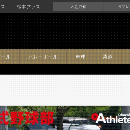
ラス
松本プラス
大会成績
お問い
ボール
バレーボール
卓球
柔道