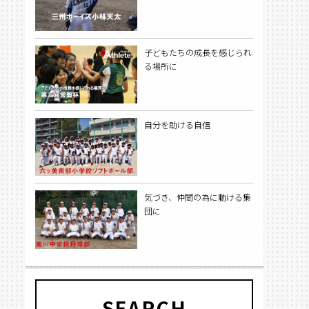
子どもたちの成長を感じられ
る場所に
自分を助ける自信
気づき、仲間の為に動ける集
団に
SEARCH