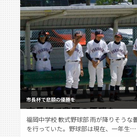
市長杯で悲願の優勝を
福岡中学校 軟式野球部 雨が降りそう
を行っていた。野球部は現在、一年生…