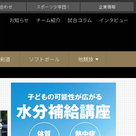
合わせ
スポーツ少年団！
企業情報
お知らせ
チーム紹介
試合コラム
インタビュー
剣道
ソフトボール
他競技