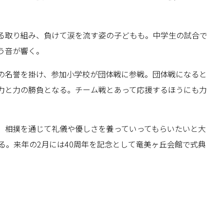
る取り組み、負けて涙を流す姿の子どもも。中学生の試合で
う音が響く。
の名誉を掛け、参加小学校が団体戦に参戦。団体戦になると
力と力の勝負となる。チーム戦とあって応援するほうにも力
、相撲を通じて礼儀や優しさを養っていってもらいたいと大
る。来年の2月には40周年を記念として竜美ヶ丘会館で式典