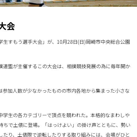
大会
生すもう選手大会」が、10月28日(日)岡崎市中央総合公園
撲連盟が主催するこの大会は、相撲競技発展の為に毎年開か
は参加人数が少なかったものの市内各地から集まった小さな
中学生の各カテゴリーで頂点を競われた。本格的なまわしや
持ちで土俵に登場。「はっけよい」の掛け声とともに、勢い
したり、土俵際で逆転したりする取り組みには、会場がひと