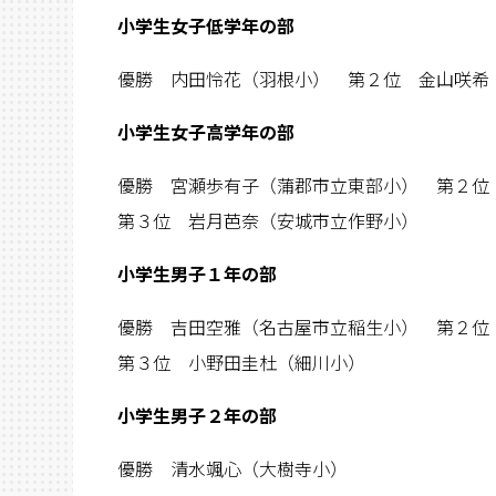
小学生女子低学年の部
優勝 内田怜花（羽根小） 第２位 金山咲希
小学生女子高学年の部
優勝 宮瀬歩有子（蒲郡市立東部小） 第２位
第３位 岩月芭奈（安城市立作野小）
小学生男子１年の部
優勝 吉田空雅（名古屋市立稲生小） 第２位
第３位 小野田圭杜（細川小）
小学生男子２年の部
優勝 清水颯心（大樹寺小）