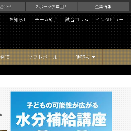
合わせ
スポーツ少年団！
企業情報
お知らせ
チーム紹介
試合コラム
インタビュー
剣道
ソフトボール
他競技
ム