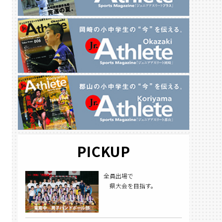
PICKUP
全員出場で
県大会を目指す。