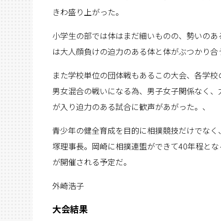
きわ盛り上がった。
小学生の部では体はまだ細いものの、勢いのあ
は大人顔負けの迫力のある体と体がぶつかり合
また学校単位の団体戦もあるこの大会、各学校
男女混合の戦いになる為、男子女子関係なく、
が入り迫力のある試合に歓声があがった。、
青少年の健全育成を目的に相撲競技だけでなく
塚理事長。岡崎に相撲連盟ができて40年程とな
が開催される予定だ。
外崎浩子
大会結果