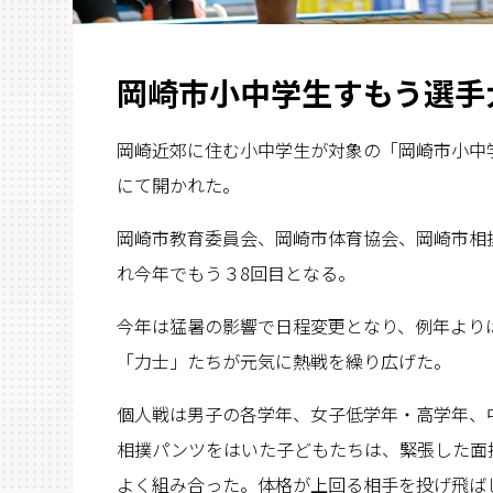
岡崎市小中学生すもう選手
岡崎近郊に住む小中学生が対象の「岡崎市小中学
にて開かれた。
岡崎市教育委員会、岡崎市体育協会、岡崎市相
れ今年でもう３8回目となる。
今年は猛暑の影響で日程変更となり、例年より
「力士」たちが元気に熱戦を繰り広げた。
個人戦は男子の各学年、女子低学年・高学年、
相撲パンツをはいた子どもたちは、緊張した面
よく組み合った。体格が上回る相手を投げ飛ば