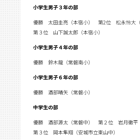
小学生男子３年の部
優勝 太田圭亮（本宿小） 第2位 松永怜大
第３位 山下誠太郎（本宿小）
小学生男子４年の部
優勝 鈴木龍（常磐南小）
小学生男子６年の部
優勝 酒部晴矢（常磐小）
中学生の部
優勝 酒部源太（常磐中） 第２位 岩月徹平
第３位 岡本隼翔（安城市立東山中）