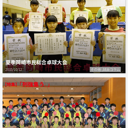
夏季岡崎市民総合卓球大会
2018/10/12
その他 ,試合コラム