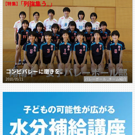
コンビバレーに磨きを。
2018/05/21
バレーボール ,チーム紹介