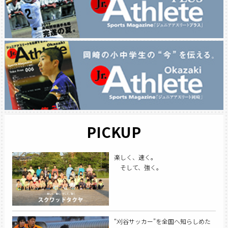
PICKUP
楽しく、速く。
そして、強く。
“刈谷サッカー”を全国へ知らしめた