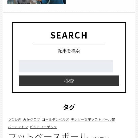
SEARCH
記事を検索
検
索:
検索
タグ
つなひき
みかクラブ
ゴールデンベルズ
デンソー女子ソフトボール部
バドミントン
ビクトリーゲッツ
フットベースボール