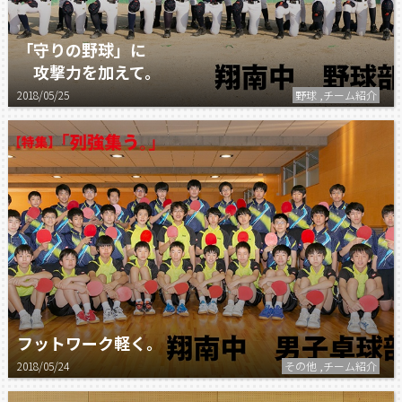
「守りの野球」に
攻撃力を加えて。
2018/05/25
野球 ,チーム紹介
フットワーク軽く。
2018/05/24
その他 ,チーム紹介