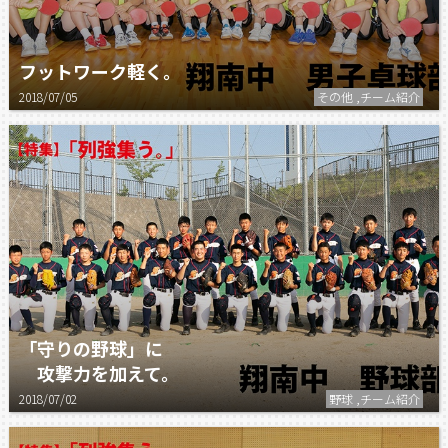
フットワーク軽く。
2018/07/05
その他 ,チーム紹介
「守りの野球」に
攻撃力を加えて。
2018/07/02
野球 ,チーム紹介