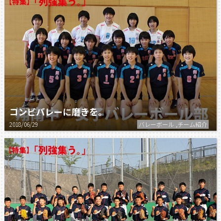
コンビバレーに磨きを。
2018/06/29
バレーボール ,チーム紹介