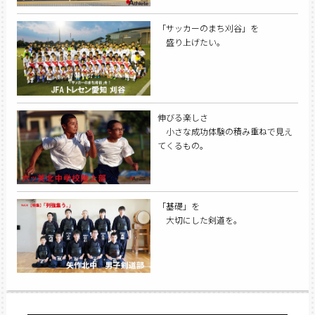
「サッカーのまち刈谷」を
盛り上げたい。
伸びる楽しさ
小さな成功体験の積み重ねで見え
てくるもの。
「基礎」を
大切にした剣道を。