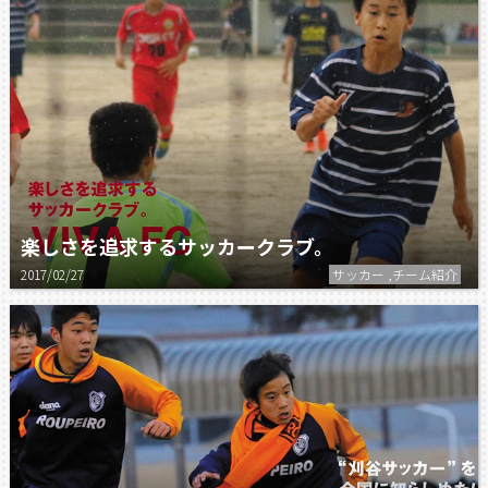
楽しさを追求するサッカークラブ。
2017/02/27
サッカー ,チーム紹介