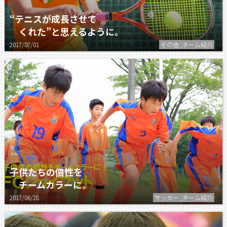
“テニスが成長させて
くれた”と思えるように。
2017/07/01
その他 ,チーム紹介
子供たちの個性を
チームカラーに。
2017/06/28
サッカー ,チーム紹介