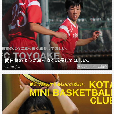
向日葵のように真っ直ぐ成長してほしい。
2017/02/23
サッカー ,チーム紹介