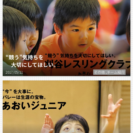
“競う”気持ちを
大切にしてほしい。
2017/05/11
その他 ,チーム紹介