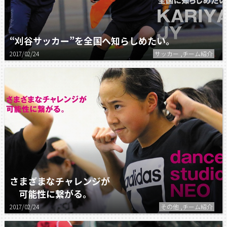
“刈谷サッカー”を全国へ知らしめたい。
2017/02/24
サッカー ,チーム紹介
さまざまなチャレンジが
可能性に繋がる。
2017/02/24
その他 ,チーム紹介