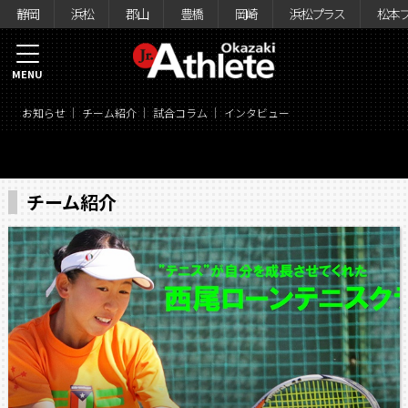
静岡
浜松
郡山
豊橋
岡崎
浜松プラス
松本
MENU
お知らせ
チーム紹介
試合コラム
インタビュー
チーム紹介